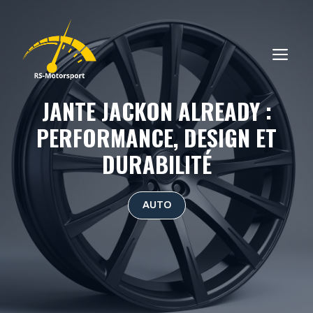
Aller
au
contenu
ME
JANTE JACKON ALREADY :
PERFORMANCE, DESIGN ET
DURABILITÉ
AUTO