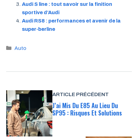
Audi S line : tout savoir sur la finition
sportive d’Audi
Audi RS8 : performances et avenir de la
super-berline
Catégories
Auto
ARTICLE PRÉCÉDENT
J’ai Mis Du E85 Au Lieu Du
SP95 : Risques Et Solutions