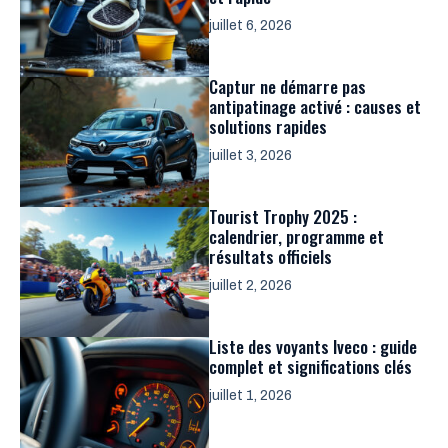
juillet 6, 2026
Captur ne démarre pas
antipatinage activé : causes et
solutions rapides
juillet 3, 2026
Tourist Trophy 2025 :
calendrier, programme et
résultats officiels
juillet 2, 2026
Liste des voyants Iveco : guide
complet et significations clés
juillet 1, 2026