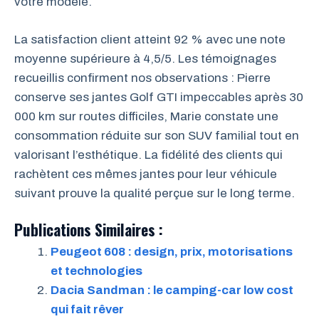
votre modèle.
La satisfaction client atteint 92 % avec une note
moyenne supérieure à 4,5/5. Les témoignages
recueillis confirment nos observations : Pierre
conserve ses jantes Golf GTI impeccables après 30
000 km sur routes difficiles, Marie constate une
consommation réduite sur son SUV familial tout en
valorisant l’esthétique. La fidélité des clients qui
rachètent ces mêmes jantes pour leur véhicule
suivant prouve la qualité perçue sur le long terme.
Publications Similaires :
Peugeot 608 : design, prix, motorisations
et technologies
Dacia Sandman : le camping-car low cost
qui fait rêver