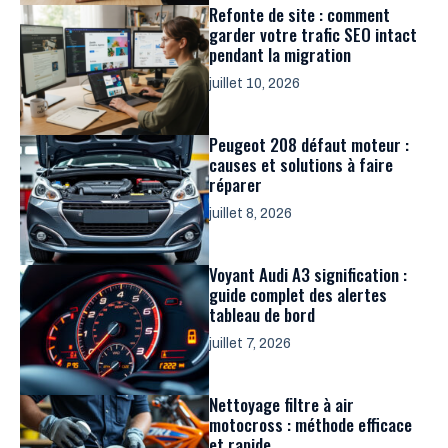
Refonte de site : comment
garder votre trafic SEO intact
pendant la migration
juillet 10, 2026
Peugeot 208 défaut moteur :
causes et solutions à faire
réparer
juillet 8, 2026
Voyant Audi A3 signification :
guide complet des alertes
tableau de bord
juillet 7, 2026
Nettoyage filtre à air
motocross : méthode efficace
et rapide