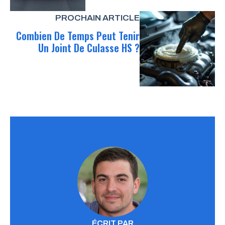
PROCHAIN ARTICLE
Combien De Temps Peut Tenir
Un Joint De Culasse HS ?
ÉCRIT PAR