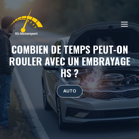
Aller
au
contenu
ME
COMBIEN DE TEMPS PEUT-ON
ROULER AVEC UN EMBRAYAGE
HS ?
AUTO