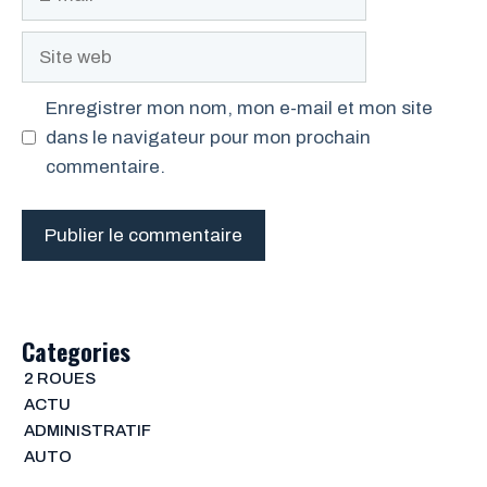
mail
Site
web
Enregistrer mon nom, mon e-mail et mon site
dans le navigateur pour mon prochain
commentaire.
Categories
2 ROUES
ACTU
ADMINISTRATIF
AUTO