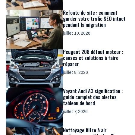
Refonte de site : comment
garder votre trafic SEO intact
pendant la migration
juillet 10, 2026
Peugeot 208 défaut moteur :
causes et solutions à faire
réparer
juillet 8, 2026
Voyant Audi A3 signification :
guide complet des alertes
tableau de bord
juillet 7, 2026
Nettoyage filtre à air