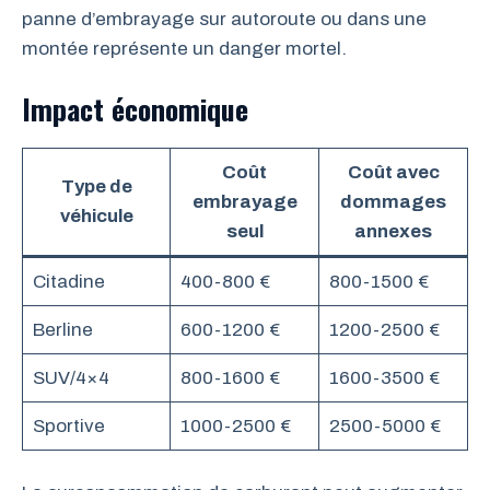
panne d’embrayage sur autoroute ou dans une
montée représente un danger mortel.
Impact économique
Coût
Coût avec
Type de
embrayage
dommages
véhicule
seul
annexes
Citadine
400-800 €
800-1500 €
Berline
600-1200 €
1200-2500 €
SUV/4×4
800-1600 €
1600-3500 €
Sportive
1000-2500 €
2500-5000 €