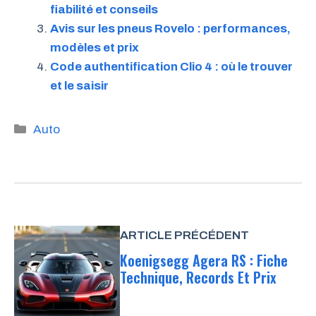
fiabilité et conseils
Avis sur les pneus Rovelo : performances,
modèles et prix
Code authentification Clio 4 : où le trouver
et le saisir
Catégories
Auto
ARTICLE PRÉCÉDENT
Koenigsegg Agera RS : Fiche
Technique, Records Et Prix